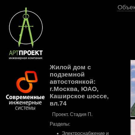
Объе
Жилой дом с
подземной
автостоянкой:
г.Москва, ЮАО,
Каширское шоссе,
вл.74
Проект. Стадия П.
Разделы:
Электроснабжение и